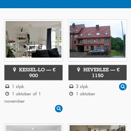
KESSEL-LO — €
HEVERLEE — €
900
1150
1 slpk.
3 slpk.
1 oktober of 1
1 oktober
november