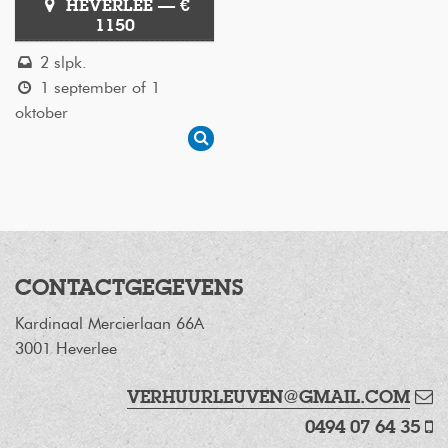
HEVERLEE — €
1150
2 slpk.
1 september of 1
oktober
CONTACTGEGEVENS
Kardinaal Mercierlaan 66A
3001 Heverlee
VERHUURLEUVEN@GMAIL.COM
0494 07 64 35